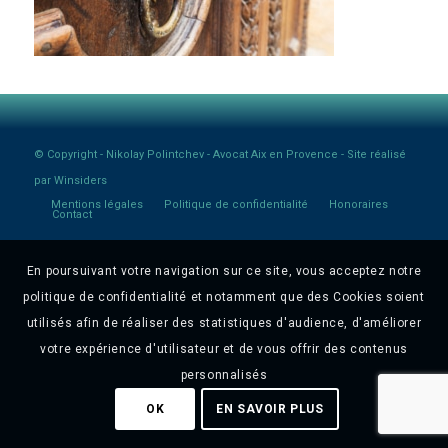
© Copyright -
Nikolay Polintchev - Avocat Aix en Provence
- Site réalisé
par
Winsiders
Mentions légales
Politique de confidentialité
Honoraires
Contact
En poursuivant votre navigation sur ce site, vous acceptez notre
politique de confidentialité et notamment que des Cookies soient
utilisés afin de réaliser des statistiques d'audience, d'améliorer
votre expérience d'utilisateur et de vous offrir des contenus
personnalisés
OK
EN SAVOIR PLUS