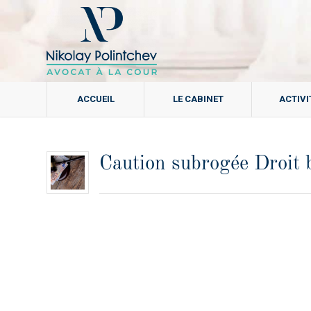
ACCUEIL
LE CABINET
ACTIVI
Caution subrogée Droit 