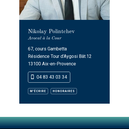
Nikolay Polintchev
Avocat à la Cour
67, cours Gambetta
Résidence Tour d’Aygosi Bât.12
13100 Aix-en-Provence
04 83 43 03 34
M'ÉCRIRE
HONORAIRES