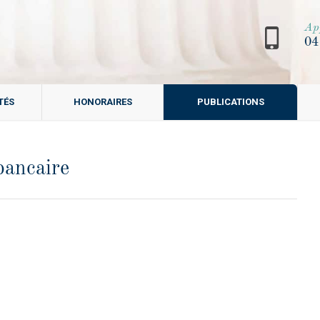
Ap
04
TÉS
HONORAIRES
PUBLICATIONS
bancaire