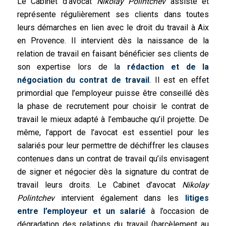
Le Cabinet d’avocat
Nikolay Polintchev
assiste et
représente régulièrement ses clients dans toutes
leurs démarches en lien avec le droit du travail à Aix
en Provence. Il intervient dès la naissance de la
relation de travail en faisant bénéficier ses clients de
son expertise lors de la
rédaction et de la
négociation du contrat de travail
. Il est en effet
primordial que l’employeur puisse être conseillé dès
la phase de recrutement pour choisir le contrat de
travail le mieux adapté à l’embauche qu’il projette. De
même, l’apport de l’avocat est essentiel pour les
salariés pour leur permettre de déchiffrer les clauses
contenues dans un contrat de travail qu’ils envisagent
de signer et négocier dès la signature du contrat de
travail leurs droits. Le Cabinet d’avocat
Nikolay
Polintchev
intervient également dans les
litiges
entre l’employeur et un salarié
à l’occasion de
dégradation des relations du travail (harcèlement au