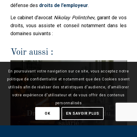
défense des
droits de l’employeur
.
Le cabinet d’avocat
Nikolay Polintchev
, garant de vos
droits, vous assiste et conseil notamment dans les
domaines suivants :
Voir aussi :
En poursuivant votre navigation sur ce site, vous acceptez notre
politique de confidentialité et notamment que des Cookies soient
utilisés afin de réaliser des statistiques d'audience, d'améliorer
votre expérience d'utilisateur et de vous offrir des contenus
personnalisés
Droit du travail et droit du
OK
EN SAVOIR PLUS
salarié