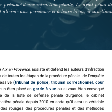
ur présumé d’une infraction pénale. Le droit pénal d
t atteinte aux personnes et à leurs biens, il sanction
 Aix en Provence,
assiste et défend les auteurs d’infraction
rs de toutes les étapes de la procédure pénale : de l’enquête
pressive
(tribunal de police, tribunal correctionnel, cour
 vous êtes placé en
garde à vue
ou si vous êtes convoqué
 de la liste de défense pénale d’urgence, le cabinet
matière pénale depuis 2010 en sorte qu’il sera un véritable
e des rouages des procédures pénales et des méthodes