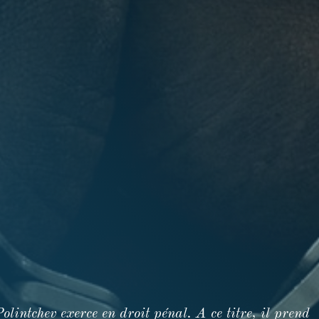
intchev exerce en droit pénal. A ce titre, il prend