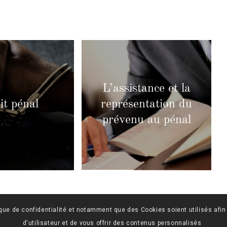
L’assistance et la
it pénal
représentation du
prévenu au pénal
ique de confidentialité et notamment que des Cookies soient utilisés afin
d'utilisateur et de vous offrir des contenus personnalisés