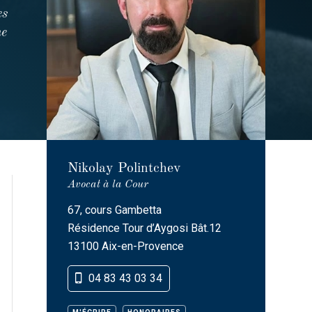
es
ne
Nikolay Polintchev
Avocat à la Cour
67, cours Gambetta
Résidence Tour d’Aygosi Bât.12
13100 Aix-en-Provence
04 83 43 03 34