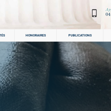
Ap
04
TÉS
HONORAIRES
PUBLICATIONS