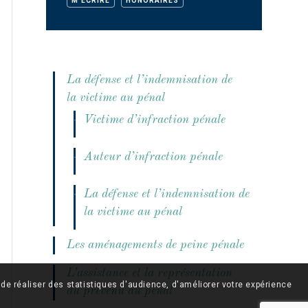
M'ÉCRIRE
HONORAIRES
La défense et l’indemnisation de
la victime au pénal
Victime d’infraction pénale
Auteur d’infraction pénale
La défense et l’indemnisation de
la victime au pénal
Les aménagements de peine pénale
L’assistance et la représentation
 de réaliser des statistiques d'audience, d'améliorer votre expérience
du prévenu au pénal