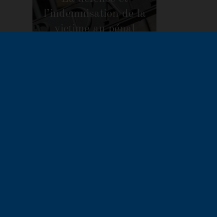
l’indemnisation de la
victime au pénal