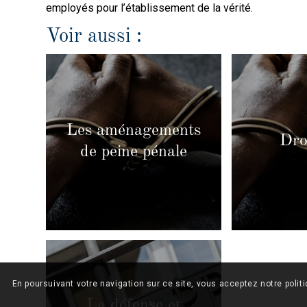
employés pour l’établissement de la vérité.
Voir aussi :
Les aménagements
Dro
de peine pénale
En poursuivant votre navigation sur ce site, vous acceptez notre polit
La défense et