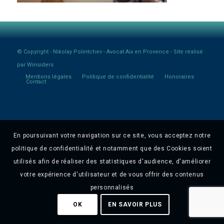
© Copyright -
Nikolay Polintchev - Avocat Aix en Provence
- Site réalisé
par
Winsiders
Mentions légales
Politique de confidentialité
Honoraires
Contact
En poursuivant votre navigation sur ce site, vous acceptez notre
politique de confidentialité et notamment que des Cookies soient
utilisés afin de réaliser des statistiques d'audience, d'améliorer
votre expérience d'utilisateur et de vous offrir des contenus
personnalisés
OK
EN SAVOIR PLUS