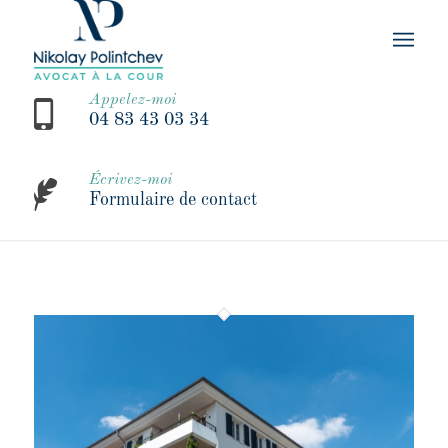
Appelez-moi
04 83 43 03 34
Écrivez-moi
Formulaire de contact