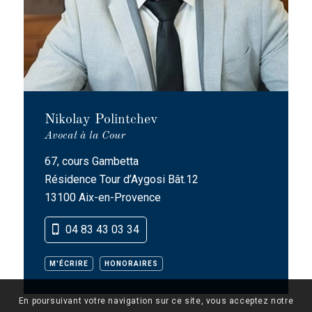
Nikolay Polintchev
Avocat à la Cour
67, cours Gambetta
Résidence Tour d’Aygosi Bât.12
13100 Aix-en-Provence
04 83 43 03 34
M'ÉCRIRE
HONORAIRES
En poursuivant votre navigation sur ce site, vous acceptez notre