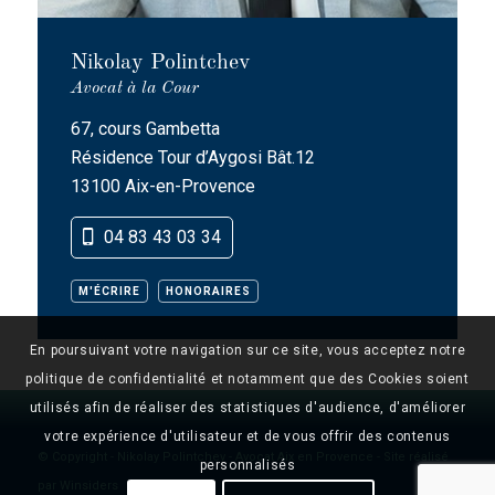
Nikolay Polintchev
Avocat à la Cour
67, cours Gambetta
Résidence Tour d’Aygosi Bât.12
13100 Aix-en-Provence
04 83 43 03 34
M'ÉCRIRE
HONORAIRES
En poursuivant votre navigation sur ce site, vous acceptez notre
politique de confidentialité et notamment que des Cookies soient
utilisés afin de réaliser des statistiques d'audience, d'améliorer
votre expérience d'utilisateur et de vous offrir des contenus
© Copyright -
Nikolay Polintchev - Avocat Aix en Provence
- Site réalisé
personnalisés
par
Winsiders