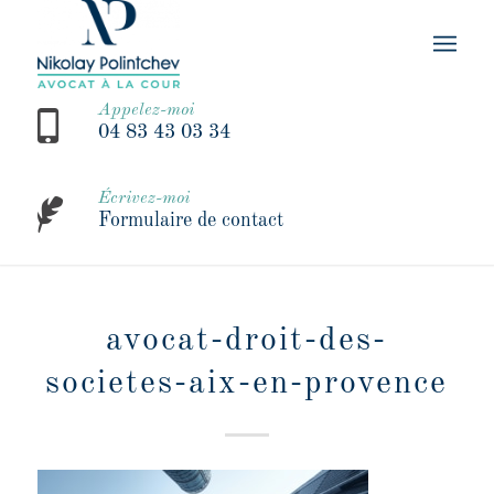
Appelez-moi
04 83 43 03 34
Écrivez-moi
Formulaire de contact
avocat-droit-des-
societes-aix-en-provence