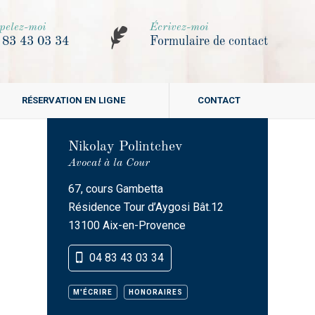
pelez-moi
Écrivez-moi
 83 43 03 34
Formulaire de contact
RÉSERVATION EN LIGNE
CONTACT
Nikolay Polintchev
Avocat à la Cour
67, cours Gambetta
Résidence Tour d’Aygosi Bât.12
13100 Aix-en-Provence
04 83 43 03 34
M'ÉCRIRE
HONORAIRES