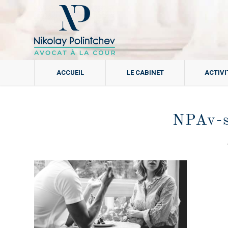
ACCUEIL
LE CABINET
ACTIVI
NPAv-s