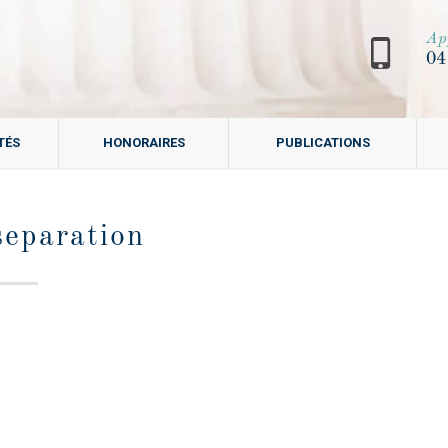
Ap
04
TÉS
HONORAIRES
PUBLICATIONS
eparation