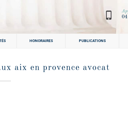
Ap
04
TÉS
HONORAIRES
PUBLICATIONS
aux aix en provence avocat