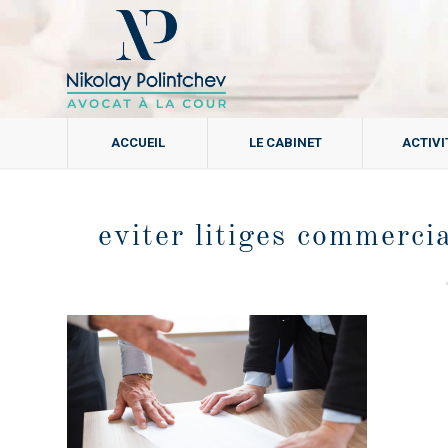
ACCUEIL
LE CABINET
ACTIVI
eviter litiges commerci