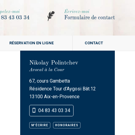
pelez-moi
Écrivez-moi
 83 43 03 34
Formulaire de contact
RÉSERVATION EN LIGNE
CONTACT
Nikolay Polintchev
Avocat à la Cour
67, cours Gambetta
Résidence Tour d’Aygosi Bât.12
13100 Aix-en-Provence
04 83 43 03 34
M'ÉCRIRE
HONORAIRES