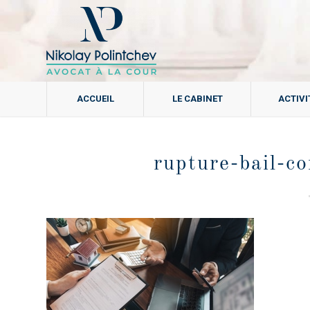
ACCUEIL
LE CABINET
ACTIVI
rupture-bail-c