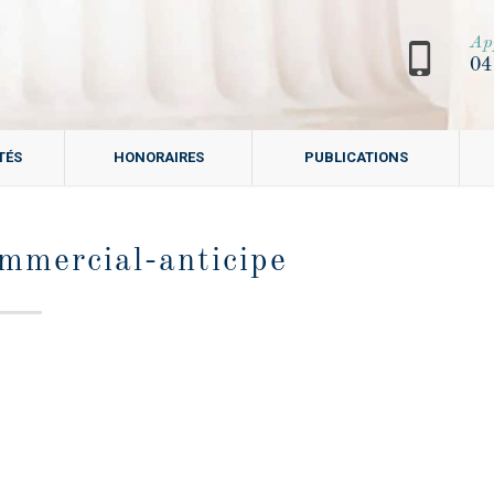
Ap
04
TÉS
HONORAIRES
PUBLICATIONS
ommercial-anticipe