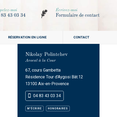
pelez-moi
Écrivez-moi
 83 43 03 34
Formulaire de contact
RÉSERVATION EN LIGNE
CONTACT
Nikolay Polintchev
Avocat à la Cour
67, cours Gambetta
Résidence Tour d’Aygosi Bât.12
13100 Aix-en-Provence
04 83 43 03 34
M'ÉCRIRE
HONORAIRES