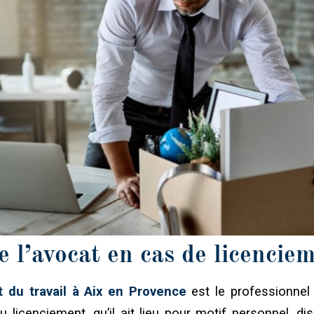
e l’avocat en cas de licencie
t du travail à Aix en Provence
est le professionnel
u licenciement, qu’il ait lieu pour motif personnel, dis