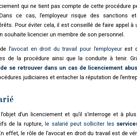
nciement qui ne tient pas compte de cette procédure p
Dans ce cas, l’employeur risque des sanctions e
ts. Pour éviter cela, il est conseillé de faire appel à 
’on souhaite licencier un membre de son personnel.
de l’
avocat en droit du travail pour l’employeur
est d
es de la procédure ainsi que la conduite à tenir. Gr
 de se retrouver dans un cas de licenciement abus
édures judiciaires et entacher la réputation de l’entrep
arié
l’objet d’un licenciement et qu’il s’interroge et à plus
ifs de la rupture,
le salarié peut solliciter les
service
En effet, le rôle de l’avocat en droit du travail est de vér