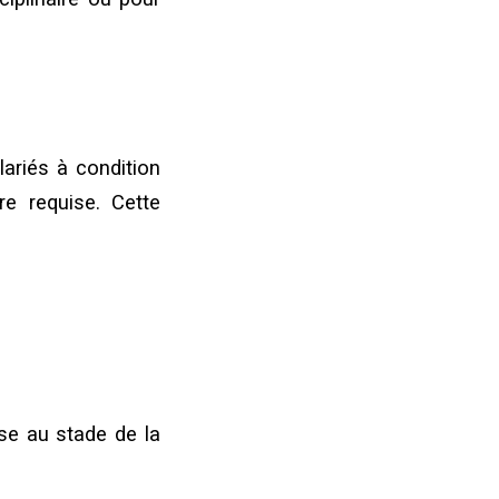
lariés à condition
re requise. Cette
ise au stade de la