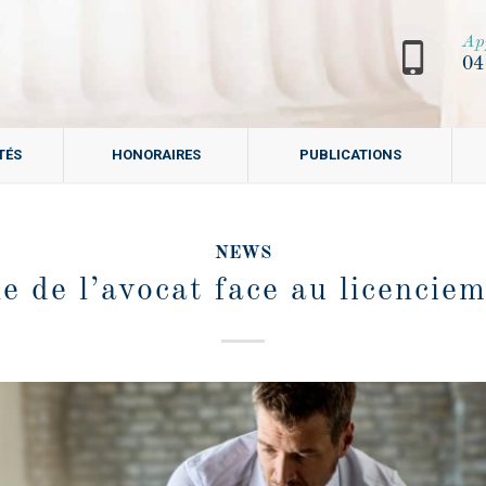
Ap
04
TÉS
HONORAIRES
PUBLICATIONS
NEWS
e de l’avocat face au licencie