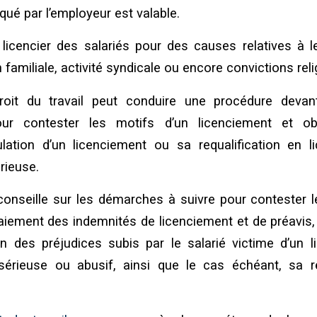
qué par l’employeur est valable.
e licencier des salariés pour des causes relatives à le
n familiale, activité syndicale ou encore convictions rel
oit du travail peut conduire une procédure devan
r contester les motifs d’un licenciement et ob
nnulation d’un licenciement ou sa requalification en 
rieuse.
le conseille sur les démarches à suivre pour contester 
 paiement des indemnités de licenciement et de préavi
ion des préjudices subis par le salarié victime d’un 
sérieuse ou abusif, ainsi que le cas échéant, sa r