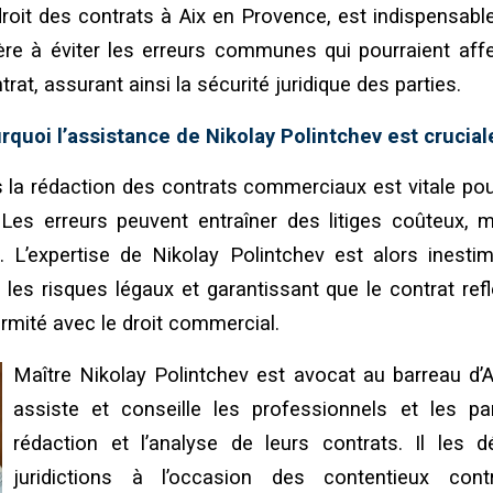
roit des contrats à Aix en Provence, est indispensabl
e à éviter les erreurs communes qui pourraient affec
trat, assurant ainsi la sécurité juridique des parties.
rquoi l’assistance de Nikolay Polintchev est crucial
 la rédaction des contrats commerciaux est vitale pou
 Les erreurs peuvent entraîner des litiges coûteux, m
e. L’expertise de Nikolay Polintchev est alors inesti
 les risques légaux et garantissant que le contrat re
ormité avec le droit commercial.
Maître Nikolay Polintchev est avocat au barreau d’A
assiste et conseille les professionnels et les par
rédaction et l’analyse de leurs contrats. Il les 
juridictions à l’occasion des contentieux con