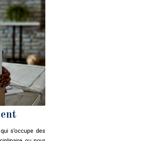
ment
 qui s’occupe des
ciplinaire ou pour