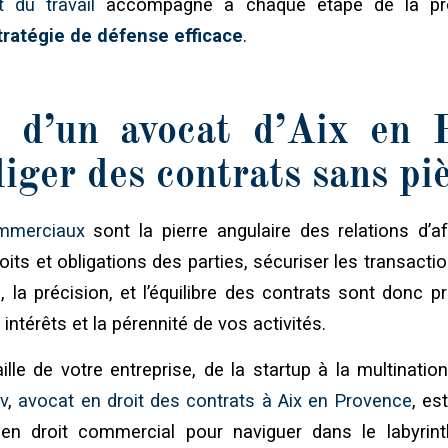
 du travail
accompagne à chaque étape de la proc
tratégie de défense efficace
.
s d’un avocat d’Aix en 
iger des contrats sans pi
mmerciaux
sont la pierre angulaire des relations d’af
roits et obligations des parties, sécuriser les transactio
é, la précision, et l’équilibre des contrats sont donc p
intérêts et la pérennité de vos activités.
lle de votre entreprise, de la startup à la multinationa
v
,
avocat en droit des contrats à Aix en Provence
, est
 en droit commercial pour naviguer dans le labyrint