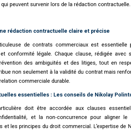
 qui peuvent survenir lors de la rédaction contractuelle.
ne rédaction contractuelle claire et précise
iculeuse de contrats commerciaux est essentielle p
, et conformité légale. Chaque clause, rédigée avec 
révention des ambiguïtés et des litiges, tout en res
ribue non seulement à la validité du contrat mais renf
relation commerciale durable.
uelles essentielles : Les conseils de Nikolay Polin
rticulière doit être accordée aux clauses essentiel
onfidentialité, et la non-concurrence pour aligner l
s et les principes du droit commercial. L’expertise de N