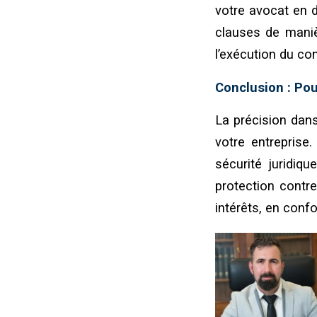
votre avocat en d
clauses de manièr
l’exécution du con
Conclusion : Pou
La précision dans
votre entreprise.
sécurité juridiqu
protection contre
intérêts, en conf