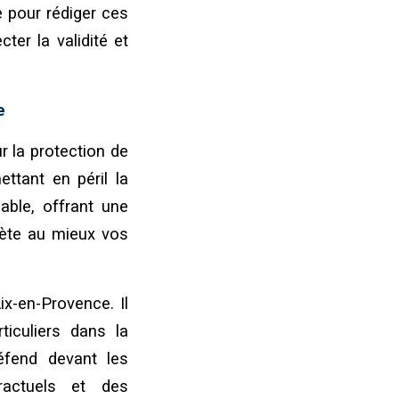
e pour rédiger ces
ter la validité et
e
r la protection de
ettant en péril la
mable, offrant une
flète au mieux vos
ix-en-Provence. Il
ticuliers dans la
défend devant les
tractuels et des