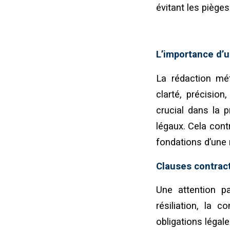
évitant les pièges
L’importance d’u
La rédaction mét
clarté, précision
crucial dans la p
légaux. Cela cont
fondations d’une 
Clauses contract
Une attention pa
résiliation, la c
obligations légale