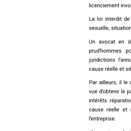
licenciement invo
La loi interdit d
sexuelle, situatio
Un avocat en dr
prud’hommes pou
juridictions l’a
cause réelle et sé
Par ailleurs, il 
vue d’obtenir le
intérêts réparat
cause réelle et 
l’entreprise.