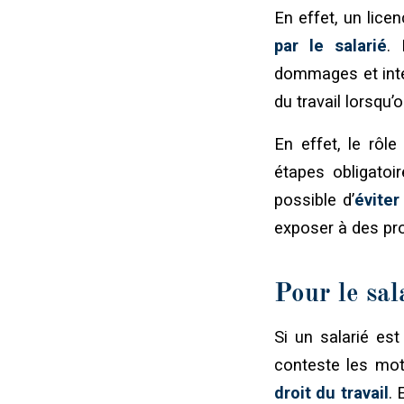
En effet, un lice
par le salarié
. 
dommages et intérê
du travail lorsqu
En effet, le rôle 
étapes obligatoir
possible d’
éviter
exposer à des proc
Pour le sal
Si un salarié est 
conteste les mot
droit du travail
. 